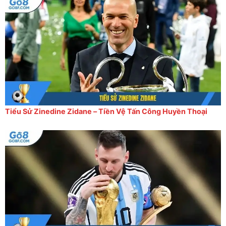
Tiểu Sử Zinedine Zidane – Tiền Vệ Tấn Công Huyền Thoại