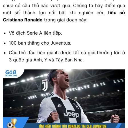
chưa có cầu thủ nào vượt qua. Chúng ta hãy điểm qua
một số thành tựu nổi bật khi nghiên cứu
tiểu sử
Cristiano Ronaldo
trong giai đoạn này:
Vô địch Serie A liên tiếp.
100 bàn thắng cho Juventus.
Cầu thủ đầu tiên giành được tất cả giải thưởng lớn ở
3 quốc gia Anh, Ý và Tây Ban Nha.