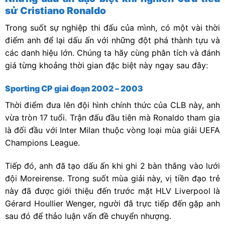
sử Cristiano Ronaldo
Trong suốt sự nghiệp thi đấu của mình, có một vài thời
điểm anh để lại dấu ấn với những đột phá thành tựu và
các danh hiệu lớn. Chúng ta hãy cùng phân tích và đánh
giá từng khoảng thời gian đặc biệt này ngay sau đây:
Sporting CP giai đoạn 2002 – 2003
Thời điểm đưa lên đội hình chính thức của CLB này, anh
vừa tròn 17 tuổi. Trận đấu đầu tiên mà Ronaldo tham gia
là đối đầu với Inter Milan thuộc vòng loại mùa giải UEFA
Champions League.
Tiếp đó, anh đã tạo dấu ấn khi ghi 2 bàn thắng vào lưới
đội Moreirense. Trong suốt mùa giải này, vị tiền đạo trẻ
này đã được giới thiệu đến trước mặt HLV Liverpool là
Gérard Houllier Wenger, người đã trực tiếp đến gặp anh
sau đó để thảo luận vấn đề chuyển nhượng.