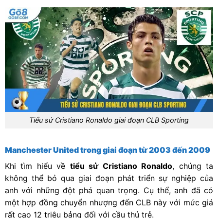
Tiểu sử Cristiano Ronaldo giai đoạn CLB Sporting
Manchester United trong giai đoạn từ 2003 đến 2009
Khi tìm hiểu về
tiểu sử Cristiano Ronaldo
, chúng ta
không thể bỏ qua giai đoạn phát triển sự nghiệp của
anh với những đột phá quan trọng. Cụ thể, anh đã có
một hợp đồng chuyển nhượng đến CLB này với mức giá
rất cao 12 triệu bảng đối với cầu thủ trẻ.