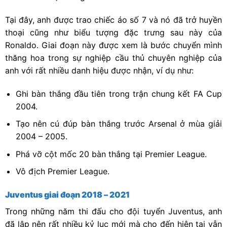
Tại đây, anh được trao chiếc áo số 7 và nó đã trở huyền
thoại cũng như biểu tượng đặc trưng sau này của
Ronaldo. Giai đoạn này được xem là bước chuyển mình
thăng hoa trong sự nghiệp cầu thủ chuyên nghiệp của
anh với rất nhiều danh hiệu được nhận, ví dụ như:
Ghi bàn thắng đầu tiên trong trận chung kết FA Cup
2004.
Tạo nên cú đúp bàn thắng trước Arsenal ở mùa giải
2004 – 2005.
Phá vỡ cột mốc 20 bàn thắng tại Premier League.
Vô địch Premier League.
Juventus giai đoạn 2018 – 2021
Trong những năm thi đấu cho đội tuyển Juventus, anh
đã lập nên rất nhiều kỷ lục mới mà cho đến hiện tại vẫn