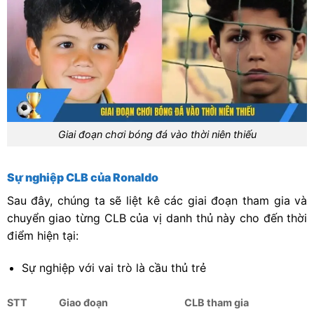
Giai đoạn chơi bóng đá vào thời niên thiếu
Sự nghiệp CLB của Ronaldo
Sau đây, chúng ta sẽ liệt kê các giai đoạn tham gia và
chuyển giao từng CLB của vị danh thủ này cho đến thời
điểm hiện tại:
Sự nghiệp với vai trò là cầu thủ trẻ
STT
Giao đoạn
CLB tham gia