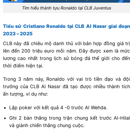
Tìm hiểu thành tựu Ronaldo tại CLB Juventus
Tiểu sử Cristiano Ronaldo tại CLB Al Nassr giai đoạn
2023 – 2025
CLB này đã chiêu mộ danh thủ với bản hợp đồng giá trị
lên đến 200 triệu euro mỗi năm. Đây được xem là mức
lương cao nhất trong lịch sử bóng đá thế giới cho đến
thời điểm hiện tại.
Trong 3 năm này, Ronaldo với vai trò tiền đạo và đội
trưởng của CLB Al Nassr đã tạo được nhiều thành tích
ấn tượng, ví dụ như:
Lập poker với kết quả 4 -0 trước Al Wehda.
Ghi 2 bàn thắng trong trận chung kết trước Al-Hilal
và giành chiến thắng chung cuộc.