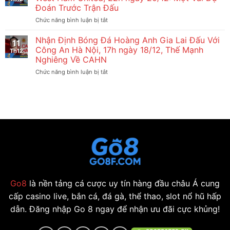
đá
Bồ
Đoán Trước Trận Đấu
Genoa
Đào
Chức năng bình luận bị tắt
ở
đấu
Nha
Nhận
với
Định
Atalanta,
Nhận Định Bóng Đá Hoàng Anh Gia Lai Đấu Với
11
Bóng
02h45
Công An Hà Nội, 17h ngày 18/12, Thế Mạnh
Th12
Đá
ngày
Nghiêng Về CAHN
Manchester
22/12:
Chức năng bình luận bị tắt
ở
City
Đưa
Nhận
đấu
Ra
Định
với
Kết
Bóng
West
Quả
Đá
Ham
Khách
Hoàng
United,
Quan
Anh
22h
Nhất
Gia
ngày
Trước
Lai
20/12:
Trận
Đấu
Một
Đấu
Với
Vài
Công
Dự
An
Đoán
Go8
là nền tảng cá cược uy tín hàng đầu châu Á cung
Hà
Trước
Nội,
Trận
cấp casino live, bắn cá, đá gà, thể thao, slot nổ hũ hấp
17h
Đấu
dẫn. Đăng nhập Go 8 ngay để nhận ưu đãi cực khủng!
ngày
18/12,
Thế