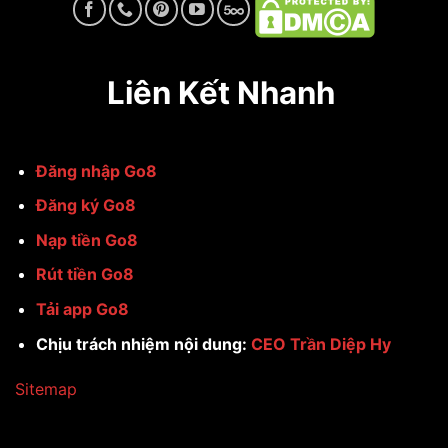
Mạnh
Nghiêng
Về
CAHN
Liên Kết Nhanh
Đăng nhập Go8
Đăng ký Go8
Nạp tiền Go8
Rút tiền Go8
Tải app Go8
Chịu trách nhiệm nội dung:
CEO Trần Diệp Hy
Sitemap